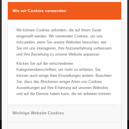
11. Mai 2016
/
0 Kommentare
Wie wir Cookies verwenden
Wir können Cookies anfordern, die auf Ihrem Gerät
eingestellt werden. Wir verwenden Cookies, um uns
mitzuteilen, wenn Sie unsere Websites besuchen, wie
Sie mit uns interagieren, Ihre Nutzererfahrung verbessern
VERÖFFENTLICHUNG
4000 EURO FÜR DIE TAFEL
und Ihre Beziehung zu unserer Website anpassen.
Klicken Sie auf die verschiedenen
Kategorienüberschriften, um mehr zu erfahren. Sie
können auch einige Ihrer Einstellungen ändern. Beachten
Sie, dass das Blockieren einiger Arten von Cookies
Auswirkungen auf Ihre Erfahrung auf unseren Websites
11. Mai 2016
/
0 Kommentare
und auf die Dienste haben kann, die wir anbieten können.
Wichtige Website Cookies