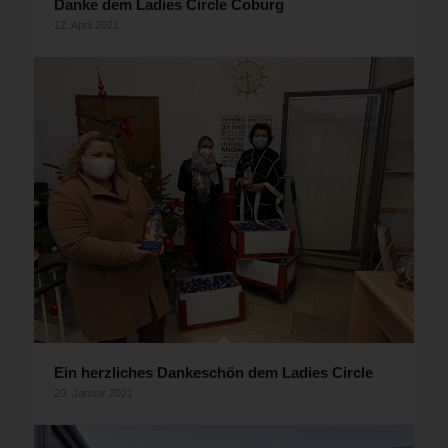
Danke dem Ladies Circle Coburg
12. April 2021
Ein herzliches Dankeschön dem Ladies Circle
20. Januar 2021