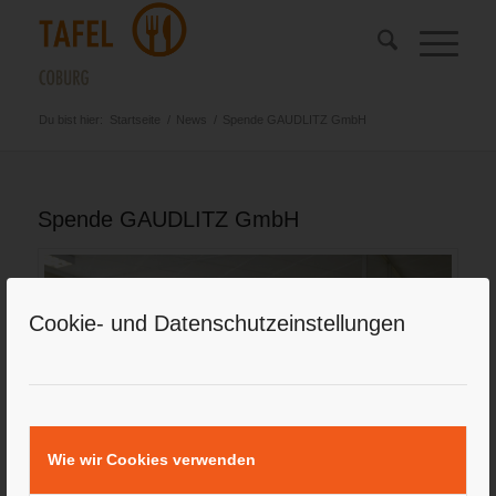
Du bist hier:
Startseite
/
News
/
Spende GAUDLITZ GmbH
Spende GAUDLITZ GmbH
Cookie- und Datenschutzeinstellungen
Wie wir Cookies verwenden